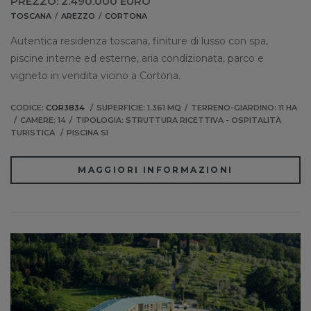
PREZZO: 2.490.000 EURO
TOSCANA
AREZZO
CORTONA
Autentica residenza toscana, finiture di lusso con spa,
piscine interne ed esterne, aria condizionata, parco e
vigneto in vendita vicino a Cortona.
CODICE:
COR3834
SUPERFICIE: 1.361 MQ
TERRENO-GIARDINO: 11 HA
CAMERE: 14
TIPOLOGIA: STRUTTURA RICETTIVA - OSPITALITÀ
TURISTICA
PISCINA SI
MAGGIORI INFORMAZIONI