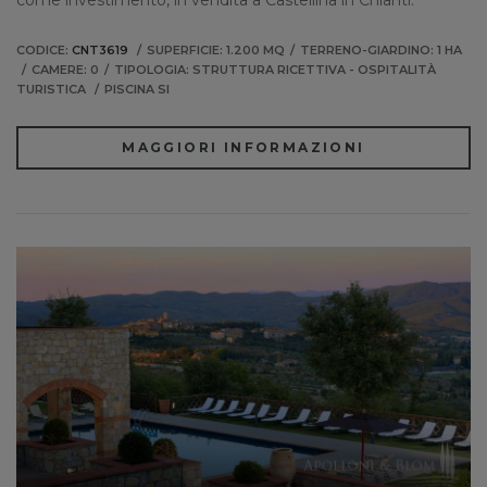
come investimento, in vendita a Castellina in Chianti.
CODICE:
CNT3619
SUPERFICIE: 1.200 MQ
TERRENO-GIARDINO: 1 HA
CAMERE: 0
TIPOLOGIA: STRUTTURA RICETTIVA - OSPITALITÀ
TURISTICA
PISCINA SI
MAGGIORI INFORMAZIONI