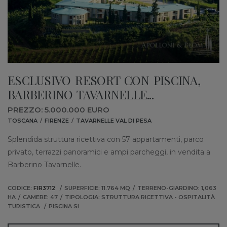
ESCLUSIVO RESORT CON PISCINA,
BARBERINO TAVARNELLE...
PREZZO: 5.000.000 EURO
TOSCANA
FIRENZE
TAVARNELLE VAL DI PESA
Splendida struttura ricettiva con 57 appartamenti, parco
privato, terrazzi panoramici e ampi parcheggi, in vendita a
Barberino Tavarnelle.
CODICE:
FIR3712
SUPERFICIE: 11.764 MQ
TERRENO-GIARDINO: 1,063
HA
CAMERE: 47
TIPOLOGIA: STRUTTURA RICETTIVA - OSPITALITÀ
TURISTICA
PISCINA SI