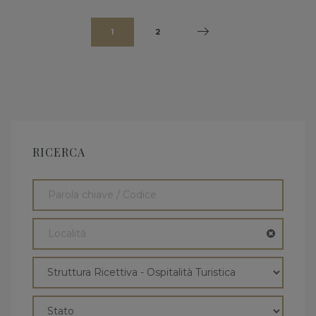
1
2
RICERCA