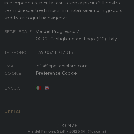
in campagna o in città, con o senza piscina? Il nostro
team di esperti ed i nostri immobili saranno in grado di
soddisfare ogni tua esigenza.
Via del Progresso, 7
SEDE LEGALE:
06061 Castiglione del Lago (PG) Italy
+39 0578 717016
TELEFONO:
info@apolloniblom.com
EMAIL:
Preferenze Cookie
COOKIE:
LINGUA:
UFFICI
FIRENZE
Via del Parione, 52/R - 50125 (FI) (Toscana)