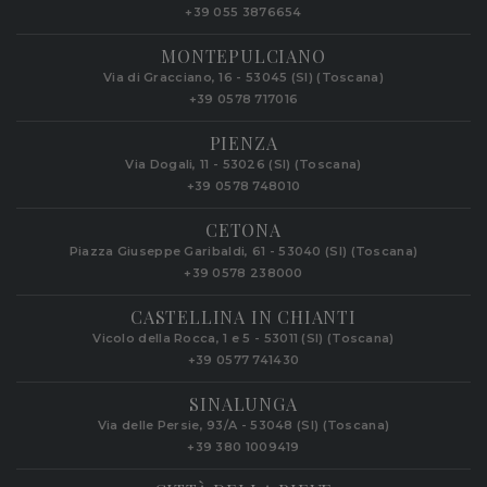
+39 055 3876654
MONTEPULCIANO
Via di Gracciano, 16 - 53045 (SI) (Toscana)
+39 0578 717016
PIENZA
Via Dogali, 11 - 53026 (SI) (Toscana)
+39 0578 748010
CETONA
Piazza Giuseppe Garibaldi, 61 - 53040 (SI) (Toscana)
+39 0578 238000
CASTELLINA IN CHIANTI
Vicolo della Rocca, 1 e 5 - 53011 (SI) (Toscana)
+39 0577 741430
SINALUNGA
Via delle Persie, 93/A - 53048 (SI) (Toscana)
+39 380 1009419