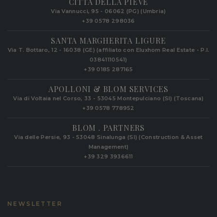
CITTÀ DELLA PIEVE
Via Vannucci, 95 - 06062 (PG) (Umbria)
+39 0578 298036
SANTA MARGHERITA LIGURE
Via T. Bottaro, 12 - 16038 (GE) (affiliato con Eluxhom Real Estate - P.I.
03841110541)
+39 0185 287165
APOLLONI & BLOM SERVICES
Via di Voltaia nel Corso, 33 - 53045 Montepulciano (SI) (Toscana)
+39 0578 778952‬
BLOM . PARTNERS
Via delle Persie, 93 - 53048 Sinalunga (SI) (Construction & Asset
Management)
+39 329 3936611
NEWSLETTER