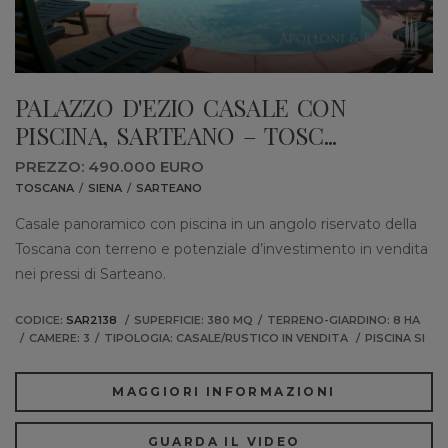
PALAZZO D'EZIO CASALE CON
PISCINA, SARTEANO – TOSC...
PREZZO: 490.000 EURO
TOSCANA
SIENA
SARTEANO
Casale panoramico con piscina in un angolo riservato della
Toscana con terreno e potenziale d’investimento in vendita
nei pressi di Sarteano.
CODICE:
SAR2138
SUPERFICIE: 380 MQ
TERRENO-GIARDINO: 8 HA
CAMERE: 3
TIPOLOGIA: CASALE/RUSTICO IN VENDITA
PISCINA SI
MAGGIORI INFORMAZIONI
GUARDA IL VIDEO