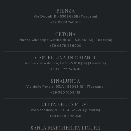
PIENZA
Via Dogali, 11 - 53026 (SI) (Toscana)
+39 0578 748010
CETONA
Piazza Giuseppe Garibaldi, 61 - 53040 (SI) (Toscana)
+39 0578 238000
CASTELLINA IN CHIANTI
Vicolo della Rocca, 1 e 5 - 53011 (SI) (Toscana)
+39 0577 741430
SINALUNGA
Via delle Persie, 93/A - 53048 (SI) (Toscana)
+39 380 1009419
CITTÀ DELLA PIEVE
Via Vannucci, 95 - 06062 (PG) (Umbria)
+39 0578 298036
SANTA MARGHERITA LIGURE