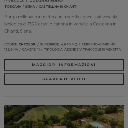
PREZZO: 11.000.000 EURO
TOSCANA
SIENA
CASTELLINA IN CHIANTI
Borgo millenario in pietra con azienda agricola vitivinicola
biologica di 135,6 ettari e cantina in vendita a Castellina in
Chianti, Siena.
CODICE:
CNT2809
SUPERFICIE: 4.640 MQ
TERRENO-GIARDINO:
135,6 HA
CAMERE: 11
TIPOLOGIA: AZIENDE VITIVINICOLE IN VENDITA
MAGGIORI INFORMAZIONI
GUARDA IL VIDEO