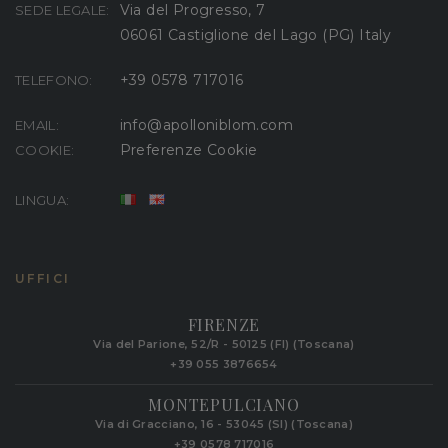
Via del Progresso, 7
SEDE LEGALE:
06061 Castiglione del Lago (PG) Italy
+39 0578 717016
TELEFONO:
info@apolloniblom.com
EMAIL:
Preferenze Cookie
COOKIE:
LINGUA:
UFFICI
FIRENZE
Via del Parione, 52/R - 50125 (FI) (Toscana)
+39 055 3876654
MONTEPULCIANO
Via di Gracciano, 16 - 53045 (SI) (Toscana)
+39 0578 717016