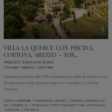
VILLA LA QUERCE CON PISCINA,
CORTONA, AREZZO - TOS...
PREZZO: 3.500.000 EURO
TOSCANA
AREZZO
CORTONA
Residenza nobile del 1700 restaurata in relais di charme con
15 camere e suite, piscina e parco in vendita a Cortona,
Toscana.
CODICE:
COR2096
SUPERFICIE: 1.316 MQ
TERRENO-GIARDINO: 5,5
HA
CAMERE: 15
TIPOLOGIA: STRUTTURA RICETTIVA - OSPITALITÀ
TURISTICA
PISCINA SI