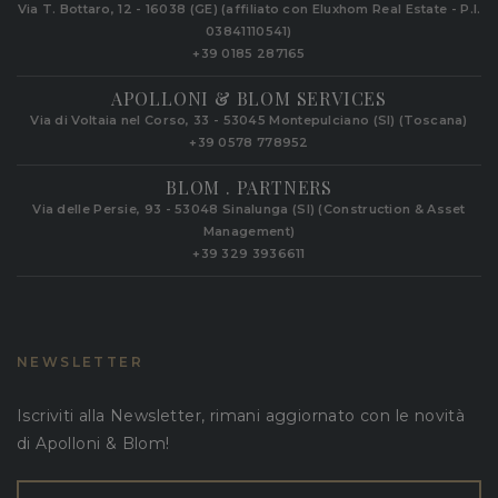
Via T. Bottaro, 12 - 16038 (GE) (affiliato con Eluxhom Real Estate - P.I.
03841110541)
+39 0185 287165
APOLLONI & BLOM SERVICES
Via di Voltaia nel Corso, 33 - 53045 Montepulciano (SI) (Toscana)
+39 0578 778952‬
BLOM . PARTNERS
Via delle Persie, 93 - 53048 Sinalunga (SI) (Construction & Asset
Management)
+39 329 3936611
NEWSLETTER
Iscriviti alla Newsletter, rimani aggiornato con le novità
di Apolloni & Blom!