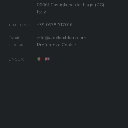
06061 Castiglione del Lago (PG)
Italy
+39 0578 717016
TELEFONO:
info@apolloniblom.com
EMAIL:
Preferenze Cookie
COOKIE:
LINGUA: