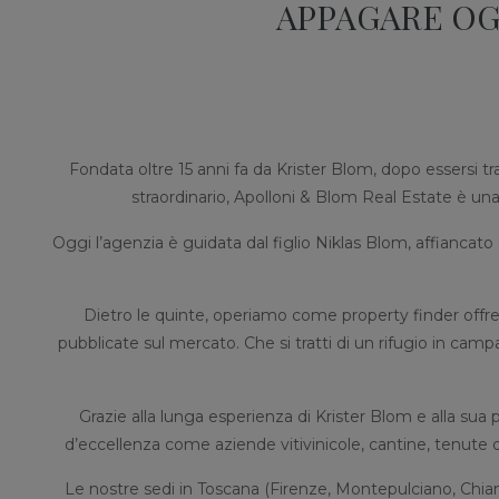
APPAGARE OGN
Fondata oltre 15 anni fa da Krister Blom, dopo essersi tra
straordinario, Apolloni & Blom Real Estate è una 
Oggi l’agenzia è guidata dal figlio Niklas Blom, affiancato
Dietro le quinte, operiamo come property finder offre
pubblicate sul mercato. Che si tratti di un rifugio in c
Grazie alla lunga esperienza di Krister Blom e alla sua p
d’eccellenza come aziende vitivinicole, cantine, tenute di c
Le nostre sedi in Toscana (Firenze, Montepulciano, Chia