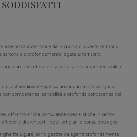
E SODDISFATTI
alla bellezza autentica e dall’armonia di questo territorio
e sartoriale e profondamente legata al territorio.
visione comune: offrire un servizio su misura, impeccabile e
rietà più straordinarie—spesso ancor prima che vengano
nte con competenza, sensibilità e profonda conoscenza dei
riche, offriamo anche consulenze specialistiche in settori
idabile di architetti, legali, artigiani e consulenti agrari.
 Margherita Ligure) sono gestite da agenti profondamente