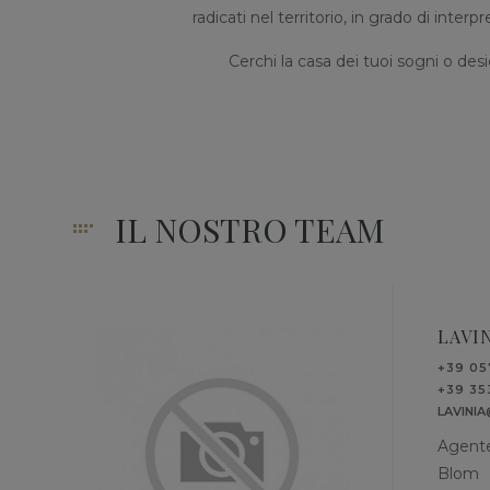
radicati nel territorio, in grado di inte
Cerchi la casa dei tuoi sogni o desi
IL NOSTRO TEAM
LAVI
+39 0
+39 35
LAVINI
Agente
Blom