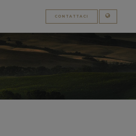
CONTATTACI
Italiano
English
APPLICA