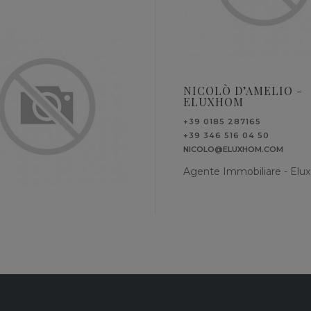
NICOLÒ D’AMELIO -
ELUXHOM
+39 0185 287165
+39 346 516 04 50
NICOLO@ELUXHOM.COM
Agente Immobiliare - El