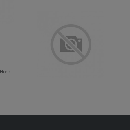
uxHom