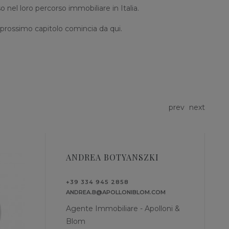
o nel loro percorso immobiliare in Italia.
uo prossimo capitolo comincia da qui.
prev
next
ANDREA BOTYANSZKI
+39 334 945 2858
ANDREA.B@APOLLONIBLOM.COM
Agente Immobiliare - Apolloni &
Blom