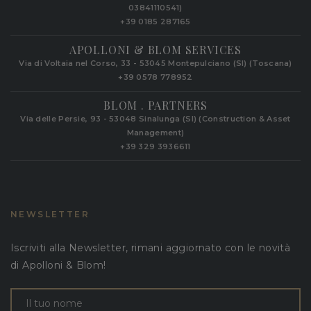
03841110541)
+39 0185 287165
APOLLONI & BLOM SERVICES
Via di Voltaia nel Corso, 33 - 53045 Montepulciano (SI) (Toscana)
+39 0578 778952‬
BLOM . PARTNERS
Via delle Persie, 93 - 53048 Sinalunga (SI) (Construction & Asset
Management)
+39 329 3936611
NEWSLETTER
Iscriviti alla Newsletter, rimani aggiornato con le novità
di Apolloni & Blom!