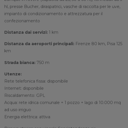
hl, presse Bucher, diraspatrici, vasche di raccolta per le uve,
impianto di condizionamento e attrezzatura per il
confezionamento
Distanza dai servizi:
1 km
Distanza da aeroporti principali:
Firenze 80 km, Pisa 125
km
Strada bianca:
750 m
Utenze:
Rete telefonica fissa: disponibile
Internet: disponibile
Riscaldamento: GPL
Acqua: rete idrica comunale + 1 pozzo + lago di 10.000 mq
ad uso irriguo
Energia elettrica: attiva