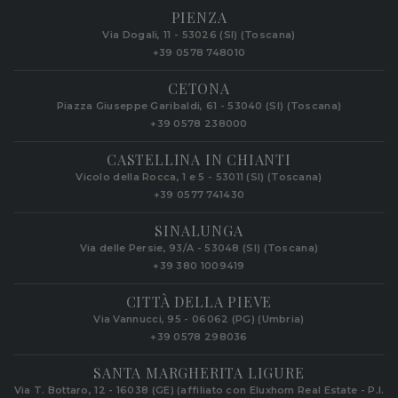
PIENZA
Via Dogali, 11 - 53026 (SI) (Toscana)
+39 0578 748010
CETONA
Piazza Giuseppe Garibaldi, 61 - 53040 (SI) (Toscana)
+39 0578 238000
CASTELLINA IN CHIANTI
Vicolo della Rocca, 1 e 5 - 53011 (SI) (Toscana)
+39 0577 741430
SINALUNGA
Via delle Persie, 93/A - 53048 (SI) (Toscana)
+39 380 1009419
CITTÀ DELLA PIEVE
Via Vannucci, 95 - 06062 (PG) (Umbria)
+39 0578 298036
SANTA MARGHERITA LIGURE
Via T. Bottaro, 12 - 16038 (GE) (affiliato con Eluxhom Real Estate - P.I.