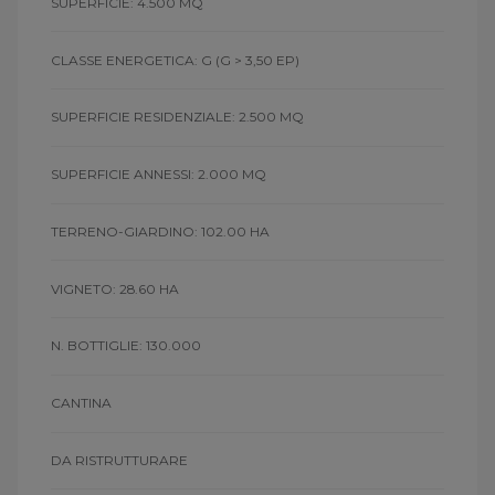
SUPERFICIE: 4.500 MQ
CLASSE ENERGETICA: G
(G > 3,50 EP)
SUPERFICIE RESIDENZIALE: 2.500 MQ
SUPERFICIE ANNESSI: 2.000 MQ
TERRENO-GIARDINO: 102.00 HA
VIGNETO: 28.60 HA
N. BOTTIGLIE: 130.000
CANTINA
DA RISTRUTTURARE