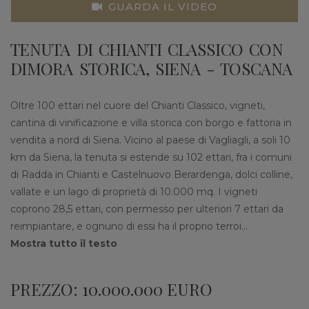
GUARDA IL VIDEO
TENUTA DI CHIANTI CLASSICO CON
DIMORA STORICA, SIENA - TOSCANA
Oltre 100 ettari nel cuore del Chianti Classico, vigneti,
cantina di vinificazione e villa storica con borgo e fattoria in
vendita a nord di Siena. Vicino al paese di Vagliagli, a soli 10
km da Siena, la tenuta si estende su 102 ettari, fra i comuni
di Radda in Chianti e Castelnuovo Berardenga, dolci colline,
vallate e un lago di proprietà di 10.000 mq. I vigneti
coprono 28,5 ettari, con permesso per ulteriori 7 ettari da
reimpiantare, e ognuno di essi ha il proprio terroi
...
Mostra tutto il testo
PREZZO: 10.000.000 EURO