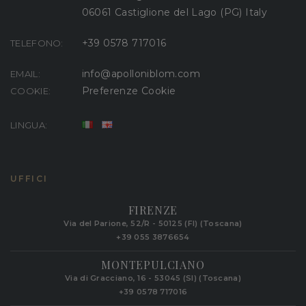
06061 Castiglione del Lago (PG) Italy
+39 0578 717016
TELEFONO:
info@apolloniblom.com
EMAIL:
Preferenze Cookie
COOKIE:
LINGUA:
UFFICI
FIRENZE
Via del Parione, 52/R - 50125 (FI) (Toscana)
+39 055 3876654
MONTEPULCIANO
Via di Gracciano, 16 - 53045 (SI) (Toscana)
+39 0578 717016