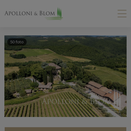
50 foto