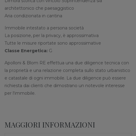
Dimora storica con vincolo Soprintendenza sia
architettonico che paesaggistico
Aria condizionata in cantina
Immobile intestato a persona società
La posizione, per la privacy, è approssimativa
Tutte le misure riportate sono approssimative
Classe Energetica:
G
Apolloni & Blom RE effettua una due diligence tecnica con
la proprietà e una relazione completa sullo stato urbanistico
e catastale di ogni immobile. La due diligence può essere
richiesta dai clienti che dimostrano un notevole interesse
per l'immobile.
MAGGIORI INFORMAZIONI