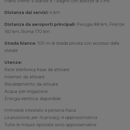
Piano Primo: 6 stanze e 1 bagno con altezze di 3 mt
Distanza dai servizi:
4 km
Distanza da aeroporti principali:
Perugia 88 km, Firenze
160 km, Roma 170 km
Strada bianca:
100 m di strada privata con accesso dalla
statale
Utenze:
Rete telefonica fissa: da attivare
Internet: da attivare
Riscaldamento: da attivare
Acqua: per irrigazione
Energia elettrica: disponibile
Immobile intestato a persona fisica
La posizione, per la privacy, è approssimativa
Tutte le misure riportate sono approssimative