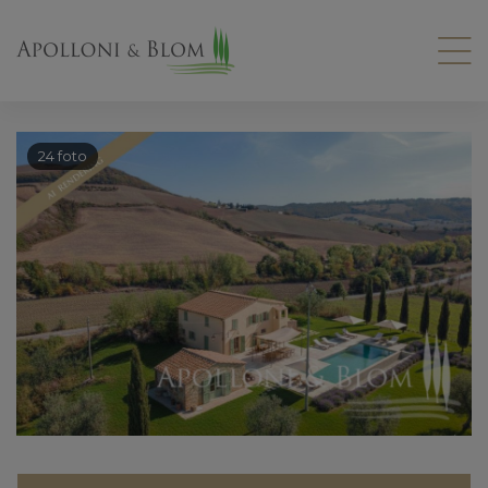
24 foto