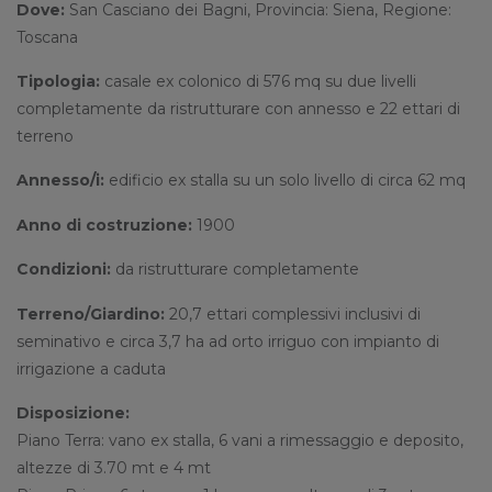
Dove:
San Casciano dei Bagni, Provincia: Siena, Regione:
Toscana
Tipologia:
casale ex colonico di 576 mq su due livelli
completamente da ristrutturare con annesso e 22 ettari di
terreno
Annesso/i:
edificio ex stalla su un solo livello di circa 62 mq
Anno di costruzione:
1900
Condizioni:
da ristrutturare completamente
Terreno/Giardino:
20,7 ettari complessivi inclusivi di
seminativo e circa 3,7 ha ad orto irriguo con impianto di
irrigazione a caduta
Disposizione:
Piano Terra: vano ex stalla, 6 vani a rimessaggio e deposito,
altezze di 3.70 mt e 4 mt