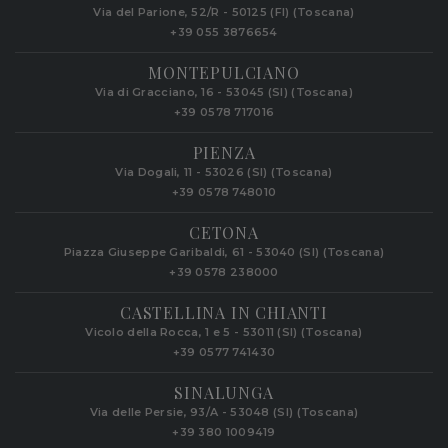
Via del Parione, 52/R - 50125 (FI) (Toscana)
+39 055 3876654
MONTEPULCIANO
Via di Gracciano, 16 - 53045 (SI) (Toscana)
+39 0578 717016
PIENZA
Via Dogali, 11 - 53026 (SI) (Toscana)
+39 0578 748010
CETONA
Piazza Giuseppe Garibaldi, 61 - 53040 (SI) (Toscana)
+39 0578 238000
CASTELLINA IN CHIANTI
Vicolo della Rocca, 1 e 5 - 53011 (SI) (Toscana)
+39 0577 741430
SINALUNGA
Via delle Persie, 93/A - 53048 (SI) (Toscana)
+39 380 1009419