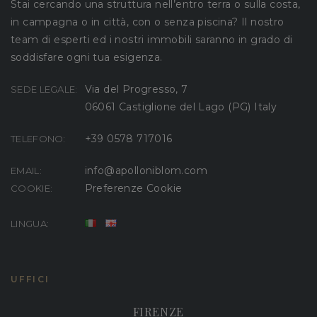
Stai cercando una struttura nell’entro terra o sulla costa,
in campagna o in città, con o senza piscina? Il nostro
team di esperti ed i nostri immobili saranno in grado di
soddisfare ogni tua esigenza.
Via del Progresso, 7
SEDE LEGALE:
06061 Castiglione del Lago (PG) Italy
+39 0578 717016
TELEFONO:
info@apolloniblom.com
EMAIL:
Preferenze Cookie
COOKIE:
LINGUA:
UFFICI
FIRENZE