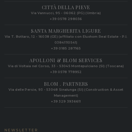
CITTÀ DELLA PIEVE
Via Vannucci, 95 - 06062 (PG) (Umbria)
+39 0578 298036
SANTA MARGHERITA LIGURE
Via T. Bottaro, 12 - 16038 (GE) (affiliato con Eluxhom Real Estate - P.I.
03841110541)
+39 0185 287165
APOLLONI & BLOM SERVICES
Via di Voltaia nel Corso, 33 - 53045 Montepulciano (SI) (Toscana)
+39 0578 778952‬
BLOM . PARTNERS
Via delle Persie, 93 - 53048 Sinalunga (SI) (Construction & Asset
Management)
+39 329 3936611
NEWSLETTER