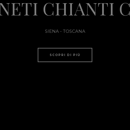
NETI CHIANTI 
SIENA - TOSCANA
SCOPRI DI PIÙ