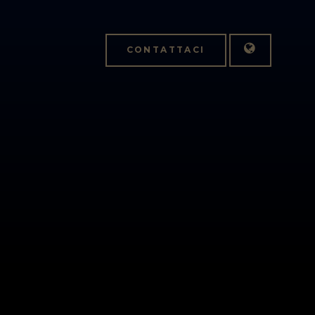
CONTATTACI
Italiano
English
APPLICA